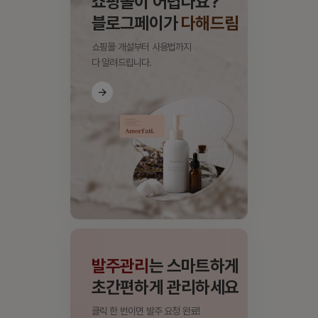
쇼핑몰이 어렵나요?
블로그페이가
다해드림
쇼핑몰 개설부터 사용법까지
다 알려드립니다.
발주관리
는 스마트하게
초간편하게 관리하세요
클릭 한 번이면 발주 요청 완료!