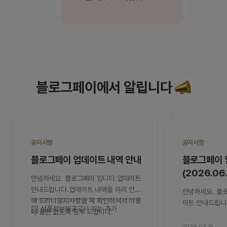
블로그페이에서 알립니다
공지사항
공지사항
블로그페이 업데이트 내역 안내
블로그페이 
(2026.06
안녕하세요. 블로그페이 입니다.
업데이트
안내드립니다.
업데이트 내역을 미리 안내
안녕하세요. 블
해 드리니
공지사항을 꼭 확인하셔서 이용
이트 안내드립니
[1] 상품정보제공고시 기능 추가
에 불편 없도록 당부 드립니다.
인하여 더욱 편
보세요.
[1] 