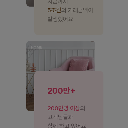
지금까지
5조원
의 거래금액이
발생했어요
HOME
200만
200만명 이상
의
고객님들과
함께 하고 있어요