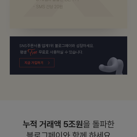
SMS 건당 20원
SNS주문서폼 업계1위 블로그페이와 성장하세요.
평생
무료로
사용하실 수 있습니다.
지금 가입하기
누적 거래액 5조원
을
돌파한
블로그페이와
함께 하세요