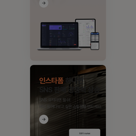
인스타폼
하나면
SNS 판매 경쟁력 상승
SNS 유저라면 필수!
매일 들여다보고 싶은 쇼핑몰을 만드세요.