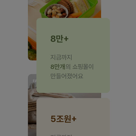
8만
지금까지
8만개
의 쇼핑몰이
만들어졌어요
FASHION
5조원