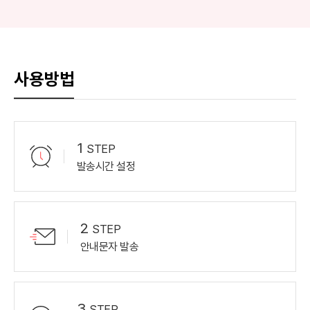
사용방법
1
STEP
발송시간
설정
2
STEP
안내문자
발송
3
STEP