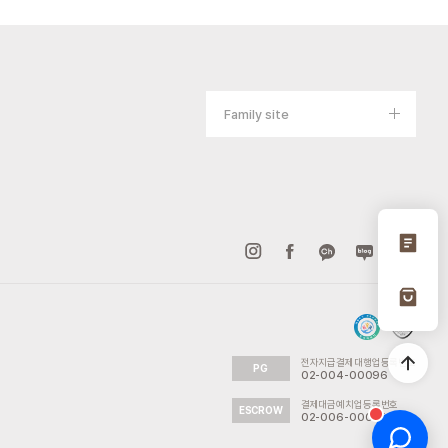
Family site
전자지급결제대행업등록번호
PG
02-004-00096
결제대금예치업등록번호
ESCROW
02-006-00035