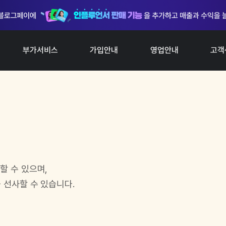
부가서비스
가입안내
영업안내
고객
공
할 수 있으며,
 선사할 수 있습니다.