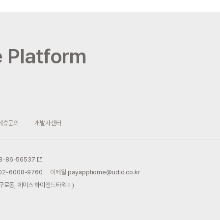
 Platform
제휴문의
개발자센터
3-86-56537
02-6008-9760
이메일
payapphome@udid.co.kr
로동, 에이스 하이엔드타워 II )