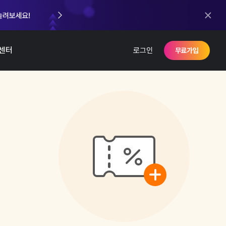
센터
로그인
무료가입