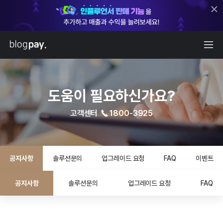
도움이 필요하신가요?
고객센터
1800-3925
공지사항
솔루션문의
업그레이드 요청
FAQ
이벤트
공지사항
솔루션문의
업그레이드 요청
FAQ