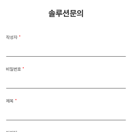
솔루션문의
작성자
비밀번호
제목