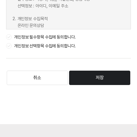
선택정보 : 아이디, 이메일 주소
2. 개인정보 수집목적
온라인 문의상담
개인정보 필수항목 수집에 동의합니다.
3. 개인정보 보유 및 이용기간
개인정보의 수집목적이 달성되면 지체없이 파기 합니다.
개인정보 선택항목 수집에 동의합니다.
단, 관계법령에 따라 일정기간 정보의 보관을 규정하는 경우는 아래
와 같습니다.
이 기간 동안 법령의 규정(소비자의 불만 또는 분쟁처리에 관한 기
록 : 3년)에 따라
취소
저장
개인정보를 보관하며, 본 정보를 다른 목적으로 절대 이용하지 않습
니다.
※ 개인정보 수집에 동의하지 않으실 수 있으며, 동의하지 않으실 경
우 게시글 등록이 제한됩니다.