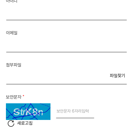
아이디
이메일
첨부파일
파일찾기
보안문자
새로고침