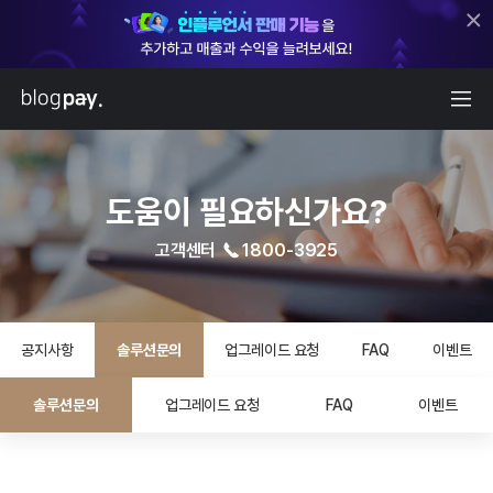
도움이 필요하신가요?
고객센터
1800-3925
공지사항
솔루션문의
업그레이드 요청
FAQ
이벤트
솔루션문의
업그레이드 요청
FAQ
이벤트