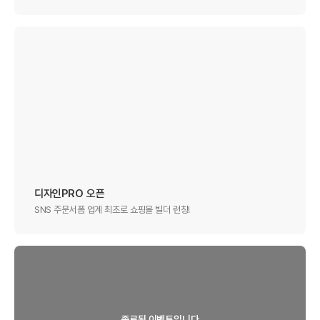
디자인PRO 오픈
SNS 주문서폼 업계 최초로 쇼핑몰 빌더 런칭!