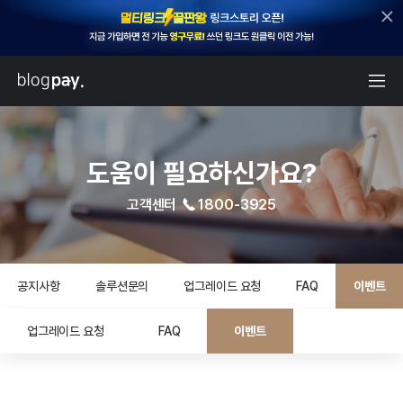
도움이 필요하신가요?
고객센터
1800-3925
공지사항
솔루션문의
업그레이드 요청
FAQ
이벤트
업그레이드 요청
FAQ
이벤트